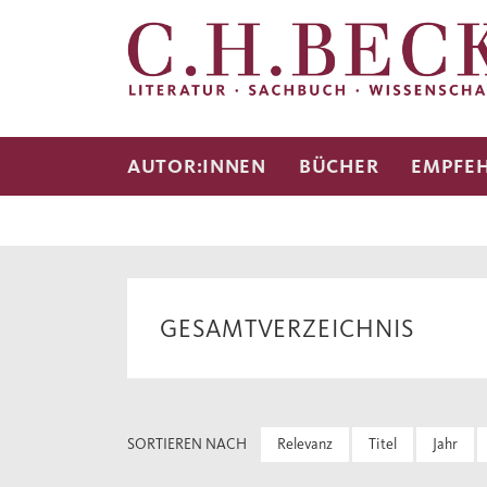
AUTOR:INNEN
BÜCHER
EMPFE
GESAMTVERZEICHNIS
SORTIEREN NACH
Relevanz
Titel
Jahr