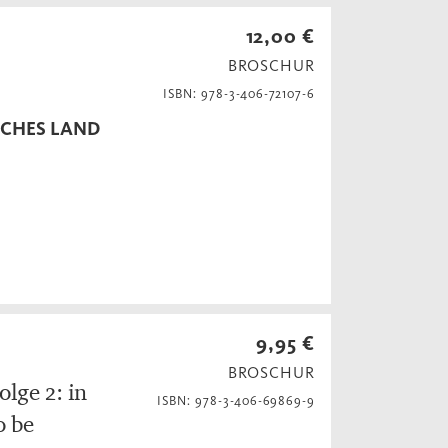
12,00 €
BROSCHUR
ISBN: 978-3-406-72107-6
SCHES LAND
9,95 €
BROSCHUR
lge 2: in
ISBN: 978-3-406-69869-9
o be