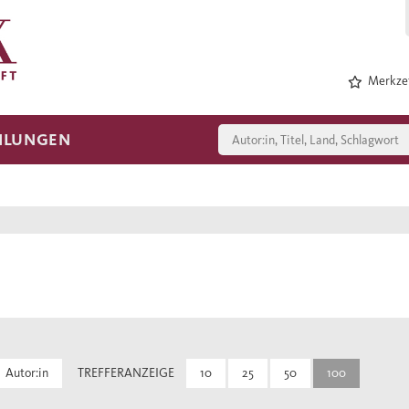
Merkzet
HLUNGEN
Autor:in
TREFFERANZEIGE
10
25
50
100