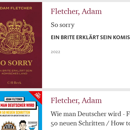
Fletcher, Adam
So sorry
EIN BRITE ERKLÄRT SEIN KOMI
2022
Fletcher, Adam
Wie man Deutscher wird - Fo
50 neuen Schritten / How t