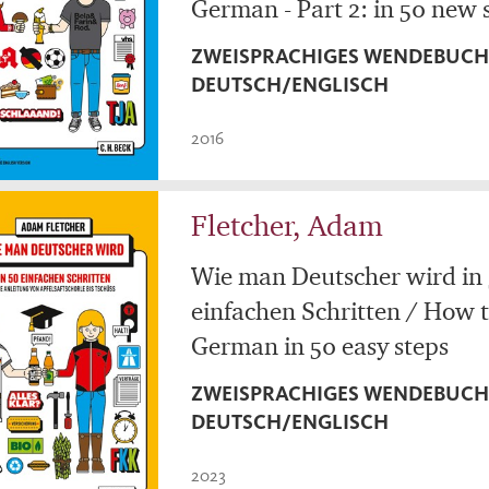
German - Part 2: in 50 new 
ZWEISPRACHIGES WENDEBUC
DEUTSCH/ENGLISCH
2016
Fletcher, Adam
Wie man Deutscher wird in
einfachen Schritten / How t
German in 50 easy steps
ZWEISPRACHIGES WENDEBUC
DEUTSCH/ENGLISCH
2023