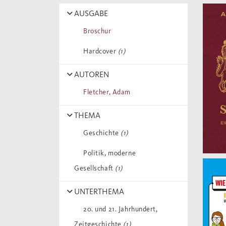
AUSGABE
Broschur
Hardcover
(1)
AUTOREN
Fletcher, Adam
THEMA
Geschichte
(1)
Politik, moderne
Gesellschaft
(1)
UNTERTHEMA
20. und 21. Jahrhundert,
Zeitgeschichte
(1)