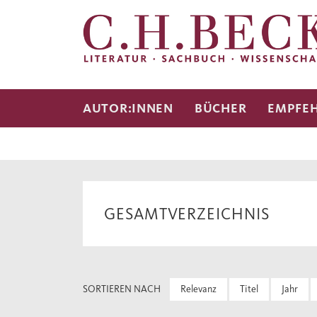
AUTOR:INNEN
BÜCHER
EMPFE
GESAMTVERZEICHNIS
SORTIEREN NACH
Relevanz
Titel
Jahr