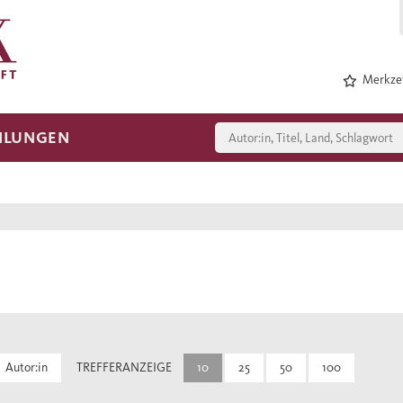
Merkzet
HLUNGEN
Autor:in
TREFFERANZEIGE
10
25
50
100