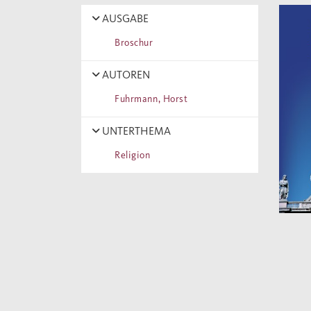
AUSGABE
Broschur
AUTOREN
Fuhrmann, Horst
UNTERTHEMA
Religion