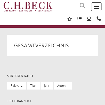
GESAMTVERZEICHNIS
SORTIEREN NACH
Relevanz
Titel
Jahr
Autor:in
TREFFERANZEIGE