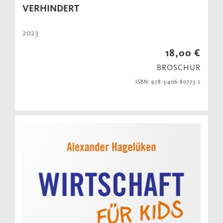
VERHINDERT
2023
18,00 €
BROSCHUR
ISBN: 978-3-406-80773-2