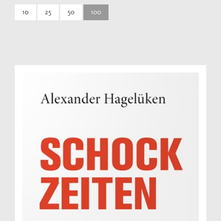
10
25
50
100