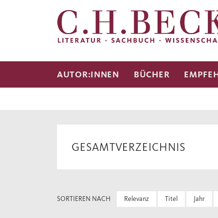
AUTOR:INNEN
BÜCHER
EMPFE
GESAMTVERZEICHNIS
SORTIEREN NACH
Relevanz
Titel
Jahr