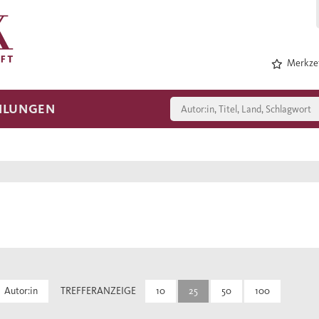
Merkzet
HLUNGEN
Autor:in
TREFFERANZEIGE
10
25
50
100