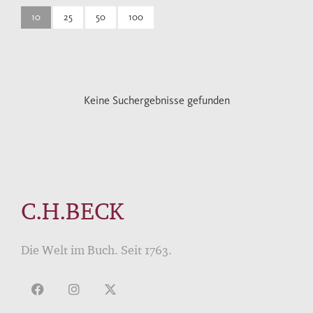
10
25
50
100
Keine Suchergebnisse gefunden
C.H.BECK
Die Welt im Buch. Seit 1763.