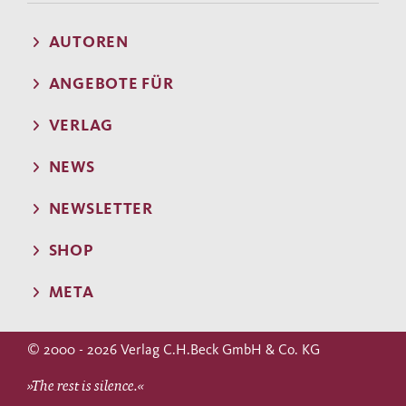
AUTOREN
ANGEBOTE FÜR
VERLAG
NEWS
NEWSLETTER
SHOP
META
© 2000 - 2026 Verlag C.H.Beck GmbH & Co. KG
»The rest is silence.«