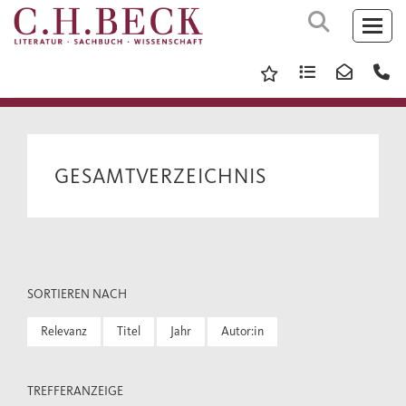
GESAMTVERZEICHNIS
SORTIEREN NACH
Relevanz
Titel
Jahr
Autor:in
TREFFERANZEIGE