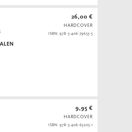
26,00 €
HARDCOVER
s
ISBN: 978-3-406-79655-5
BALEN
9,95 €
HARDCOVER
s
ISBN: 978-3-406-63205-1