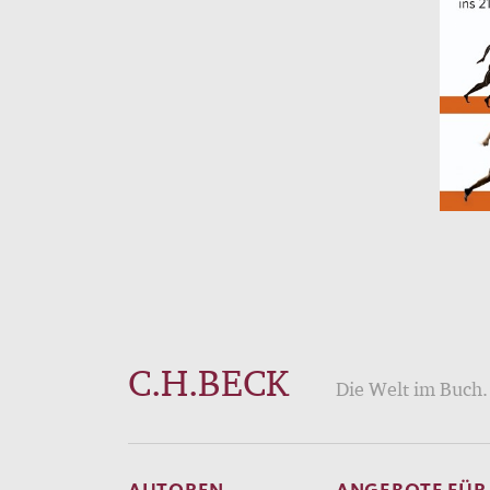
C.H.BECK
Die Welt im Buch. 