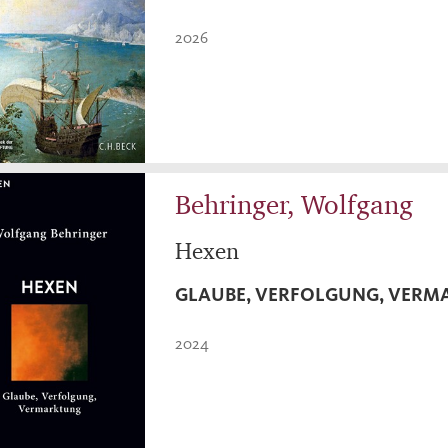
2026
Behringer, Wolfgang
Hexen
GLAUBE, VERFOLGUNG, VER
2024