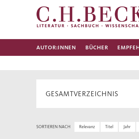
AUTOR:INNEN
BÜCHER
EMPFE
GESAMTVERZEICHNIS
SORTIEREN NACH
Relevanz
Titel
Jahr