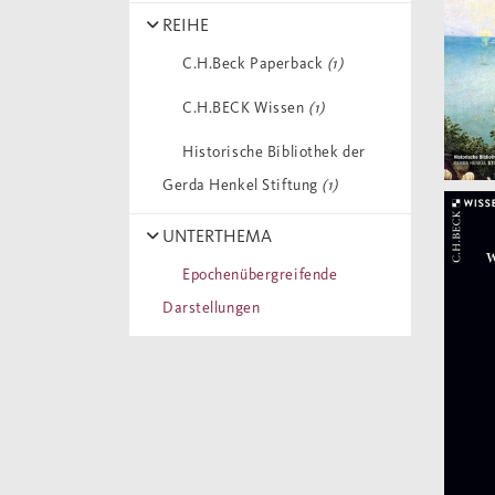
REIHE
C.H.Beck Paperback
(1)
C.H.BECK Wissen
(1)
Historische Bibliothek der
Gerda Henkel Stiftung
(1)
UNTERTHEMA
Epochenübergreifende
Darstellungen