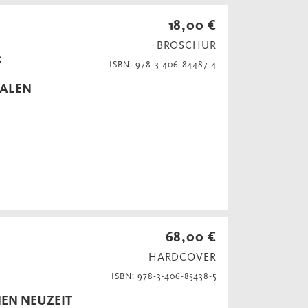
18,00 €
BROSCHUR
s
ISBN: 978-3-406-84487-4
BALEN
68,00 €
HARDCOVER
ISBN: 978-3-406-85438-5
EN NEUZEIT