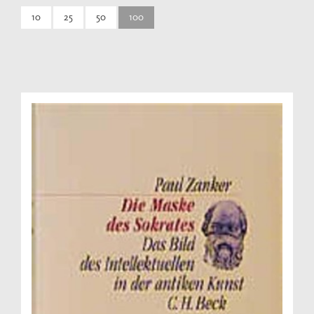
10
25
50
100