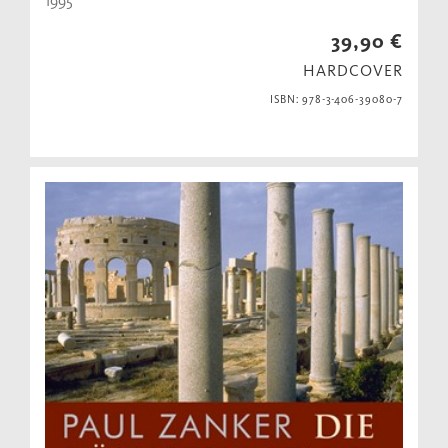
1995
39,90 €
HARDCOVER
ISBN: 978-3-406-39080-7