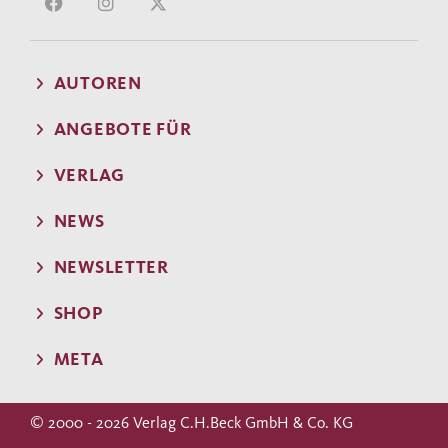
AUTOREN
ANGEBOTE FÜR
VERLAG
NEWS
NEWSLETTER
SHOP
META
© 2000 - 2026 Verlag C.H.Beck GmbH & Co. KG