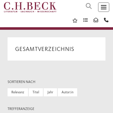
GESAMTVERZEICHNIS
SORTIEREN NACH
Relevanz
Titel
Jahr
Autor:in
TREFFERANZEIGE