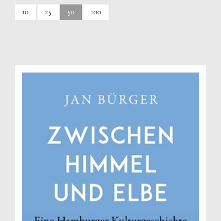
10
25
50
100