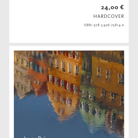
24,00 €
HARDCOVER
ISBN: 978-3-406-75814-0