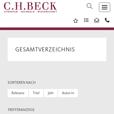
GESAMTVERZEICHNIS
SORTIEREN NACH
Relevanz
Titel
Jahr
Autor:in
TREFFERANZEIGE