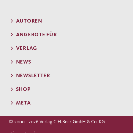
AUTOREN
ANGEBOTE FÜR
VERLAG
NEWS
NEWSLETTER
SHOP
META
© 2000 - 2026 Verlag C.H.Beck GmbH & Co. KG