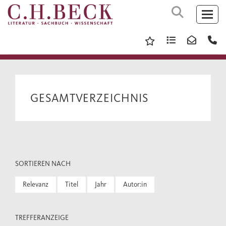
GESAMTVERZEICHNIS
SORTIEREN NACH
Relevanz
Titel
Jahr
Autor:in
TREFFERANZEIGE