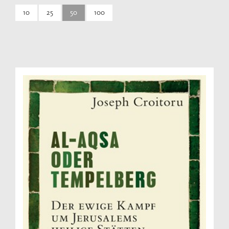
10
25
50
100