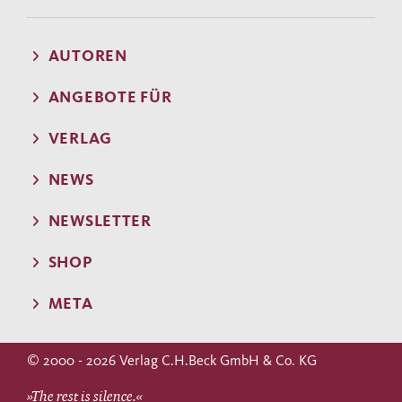
AUTOREN
ANGEBOTE FÜR
VERLAG
NEWS
NEWSLETTER
SHOP
META
© 2000 - 2026 Verlag C.H.Beck GmbH & Co. KG
»The rest is silence.«