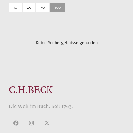
10
25
50
100
Keine Suchergebnisse gefunden
C.H.BECK
Die Welt im Buch. Seit 1763.