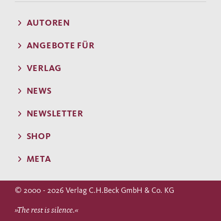
AUTOREN
ANGEBOTE FÜR
VERLAG
NEWS
NEWSLETTER
SHOP
META
© 2000 - 2026 Verlag C.H.Beck GmbH & Co. KG
»The rest is silence.«