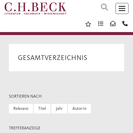
GESAMTVERZEICHNIS
SORTIEREN NACH
Relevanz
Titel
Jahr
Autor:in
TREFFERANZEIGE