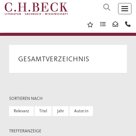
GESAMTVERZEICHNIS
SORTIEREN NACH
Relevanz
Titel
Jahr
Autor:in
TREFFERANZEIGE