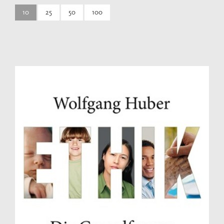
10
25
50
100