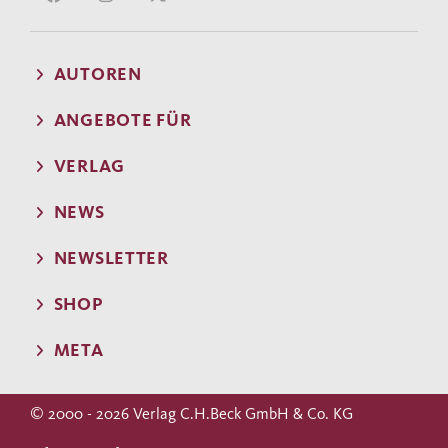
AUTOREN
ANGEBOTE FÜR
VERLAG
NEWS
NEWSLETTER
SHOP
META
© 2000 - 2026 Verlag C.H.Beck GmbH & Co. KG