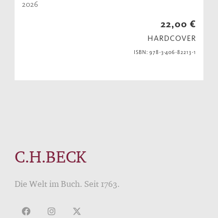
2026
22,00 €
HARDCOVER
ISBN: 978-3-406-82213-1
C.H.BECK
Die Welt im Buch. Seit 1763.