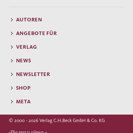
AUTOREN
ANGEBOTE FÜR
VERLAG
NEWS
NEWSLETTER
SHOP
META
© 2000 - 2026 Verlag C.H.Beck GmbH & Co. KG
»The rest is silence.«