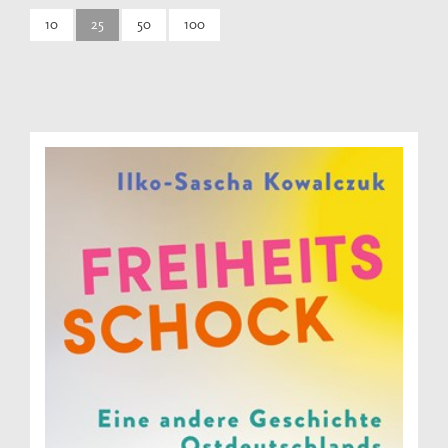
10
25
50
100