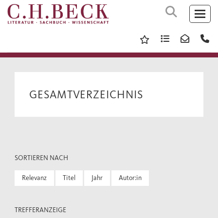
GESAMTVERZEICHNIS
SORTIEREN NACH
Relevanz
Titel
Jahr
Autor:in
TREFFERANZEIGE