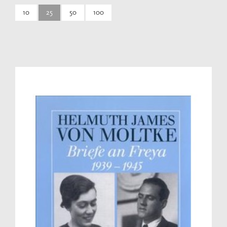
10
25
50
100