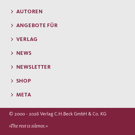
AUTOREN
ANGEBOTE FÜR
VERLAG
NEWS
NEWSLETTER
SHOP
META
© 2000 - 2026 Verlag C.H.Beck GmbH & Co. KG
»The rest is silence.«