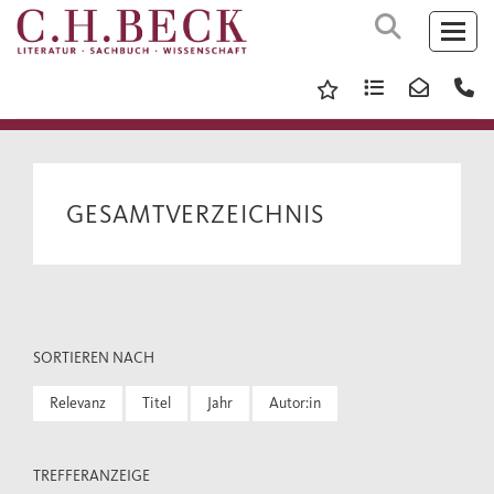
GESAMTVERZEICHNIS
SORTIEREN NACH
Relevanz
Titel
Jahr
Autor:in
TREFFERANZEIGE