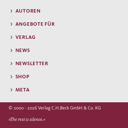
AUTOREN
ANGEBOTE FÜR
VERLAG
NEWS
NEWSLETTER
SHOP
META
© 2000 - 2026 Verlag C.H.Beck GmbH & Co. KG
»The rest is silence.«