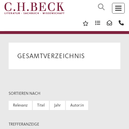
GESAMTVERZEICHNIS
SORTIEREN NACH
Relevanz
Titel
Jahr
Autor:in
TREFFERANZEIGE