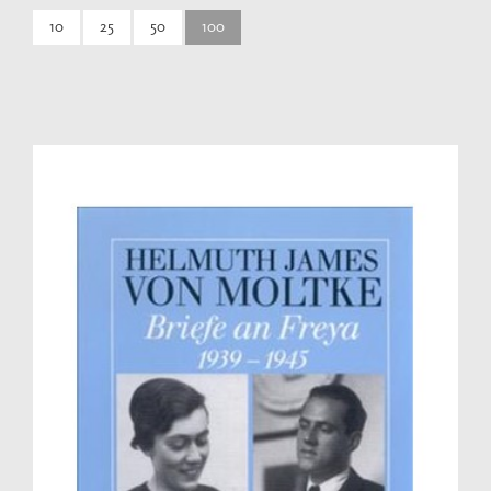
10
25
50
100