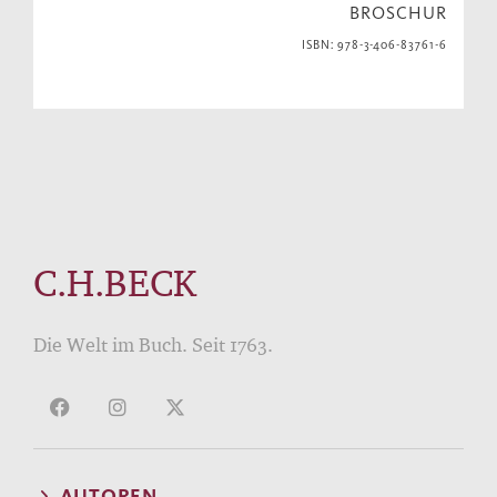
BROSCHUR
ISBN: 978-3-406-83761-6
C.H.BECK
Die Welt im Buch. Seit 1763.
AUTOREN