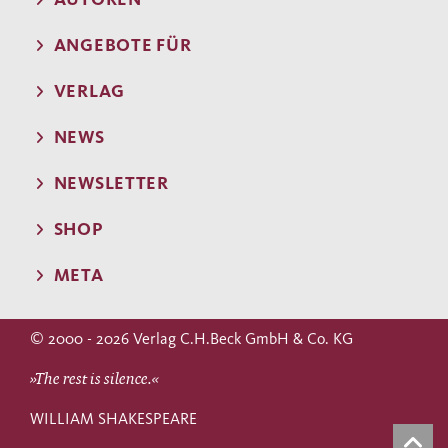
ANGEBOTE FÜR
VERLAG
NEWS
NEWSLETTER
SHOP
META
© 2000 - 2026 Verlag C.H.Beck GmbH & Co. KG
»The rest is silence.«
WILLIAM SHAKESPEARE