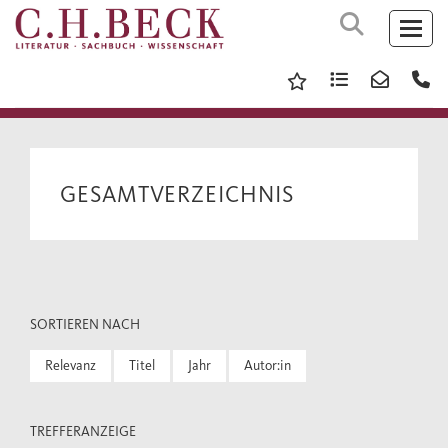
GESAMTVERZEICHNIS
SORTIEREN NACH
Relevanz
Titel
Jahr
Autor:in
TREFFERANZEIGE