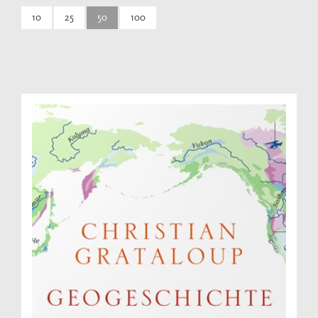
10
25
50
100