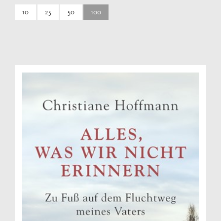
10
25
50
100