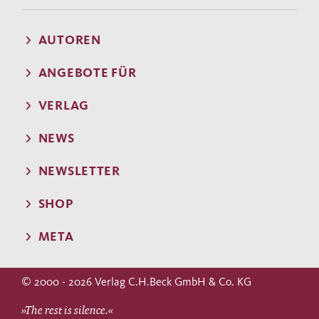
AUTOREN
ANGEBOTE FÜR
VERLAG
NEWS
NEWSLETTER
SHOP
META
© 2000 - 2026 Verlag C.H.Beck GmbH & Co. KG
»The rest is silence.«