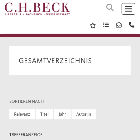
GESAMTVERZEICHNIS
SORTIEREN NACH
Relevanz
Titel
Jahr
Autor:in
TREFFERANZEIGE