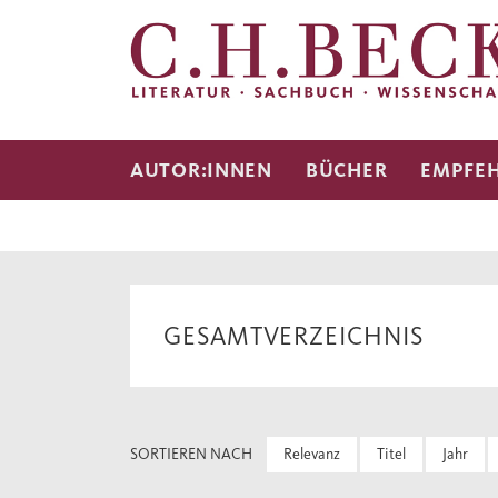
AUTOR:INNEN
BÜCHER
EMPFE
GESAMTVERZEICHNIS
SORTIEREN NACH
Relevanz
Titel
Jahr