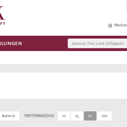
Merkzet
HLUNGEN
Autor:in
TREFFERANZEIGE
10
25
50
100