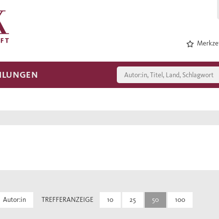
Merkzet
HLUNGEN
Autor:in
TREFFERANZEIGE
10
25
50
100