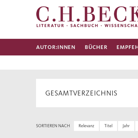
AUTOR:INNEN
BÜCHER
EMPFE
GESAMTVERZEICHNIS
SORTIEREN NACH
Relevanz
Titel
Jahr