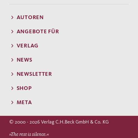
AUTOREN
ANGEBOTE FÜR
VERLAG
NEWS
NEWSLETTER
SHOP
META
© 2000 - 2026 Verlag C.H.Beck GmbH & Co. KG
»The rest is silence.«