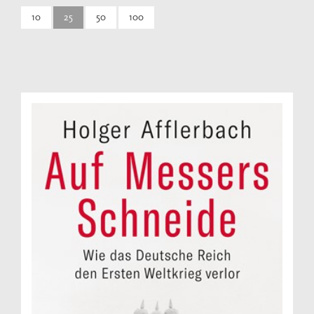
10
25
50
100