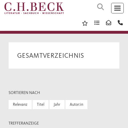
GESAMTVERZEICHNIS
SORTIEREN NACH
Relevanz
Titel
Jahr
Autor:in
TREFFERANZEIGE