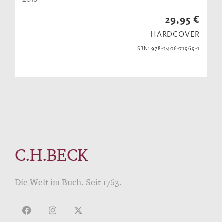
29,95 €
HARDCOVER
ISBN: 978-3-406-71969-1
C.H.BECK
Die Welt im Buch. Seit 1763.