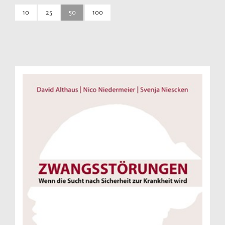
10
25
50
100