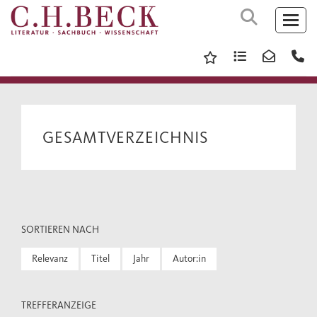
GESAMTVERZEICHNIS
SORTIEREN NACH
Relevanz
Titel
Jahr
Autor:in
TREFFERANZEIGE