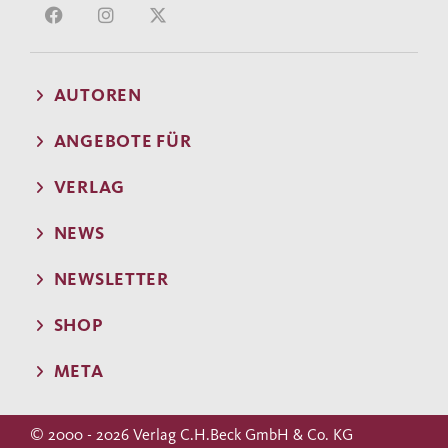
AUTOREN
ANGEBOTE FÜR
VERLAG
NEWS
NEWSLETTER
SHOP
META
© 2000 - 2026 Verlag C.H.Beck GmbH & Co. KG