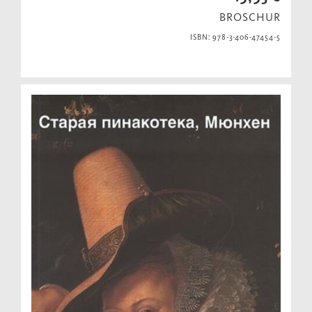
BROSCHUR
ISBN: 978-3-406-47454-5