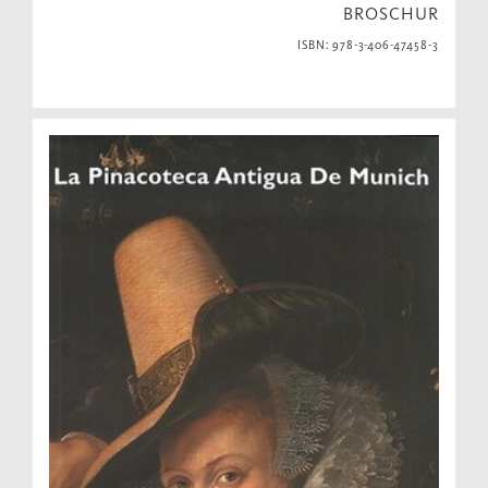
BROSCHUR
ISBN: 978-3-406-47458-3