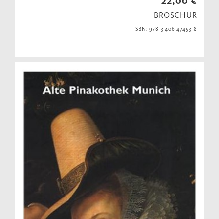
22,00 €
BROSCHUR
ISBN: 978-3-406-47453-8