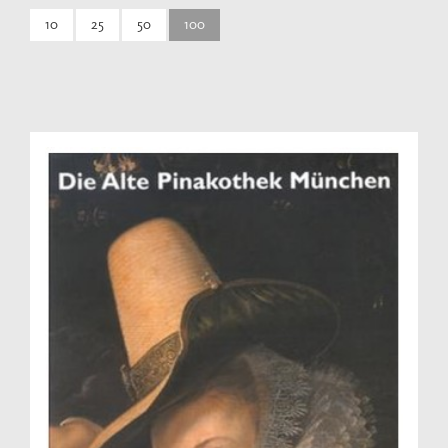
10
25
50
100