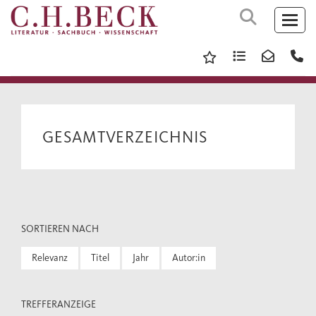
GESAMTVERZEICHNIS
SORTIEREN NACH
Relevanz
Titel
Jahr
Autor:in
TREFFERANZEIGE