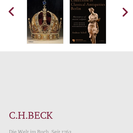
C.H.BECK
Die Welt im Buch. Seit 1763.