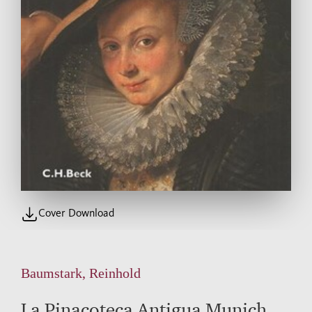
Cover Download
Baumstark, Reinhold
La Pinacoteca Antigua Munich