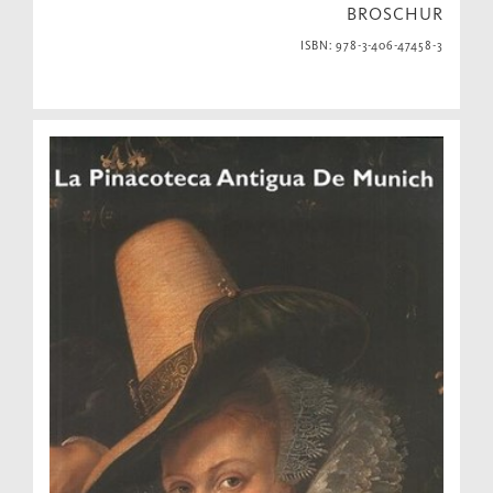
BROSCHUR
ISBN: 978-3-406-47458-3