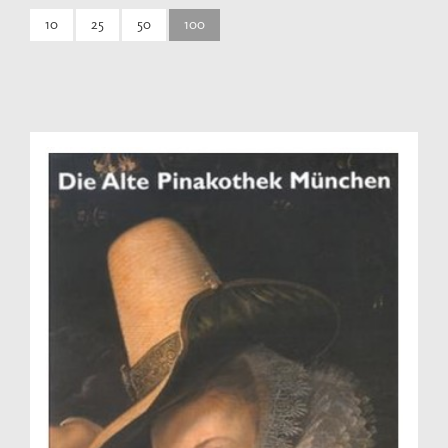
10
25
50
100