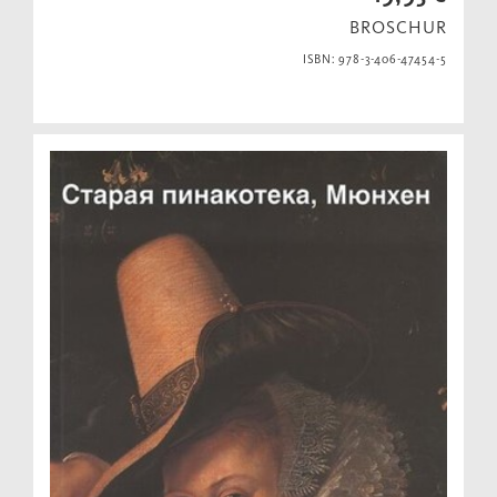
BROSCHUR
ISBN: 978-3-406-47454-5