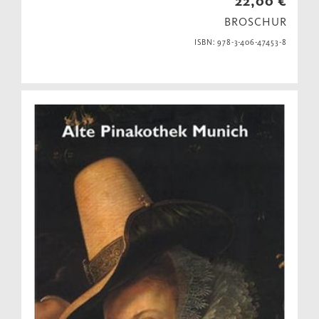
22,00 €
BROSCHUR
ISBN: 978-3-406-47453-8