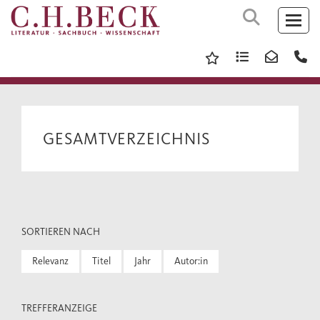
GESAMTVERZEICHNIS
SORTIEREN NACH
Relevanz
Titel
Jahr
Autor:in
TREFFERANZEIGE