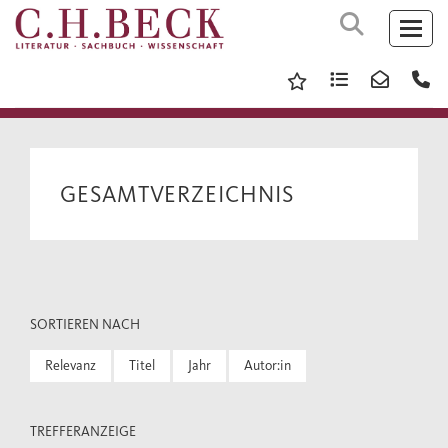
GESAMTVERZEICHNIS
SORTIEREN NACH
Relevanz
Titel
Jahr
Autor:in
TREFFERANZEIGE