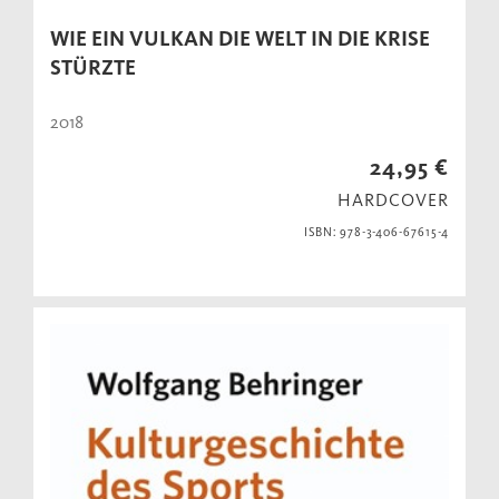
WIE EIN VULKAN DIE WELT IN DIE KRISE
STÜRZTE
2018
24,95 €
HARDCOVER
ISBN: 978-3-406-67615-4