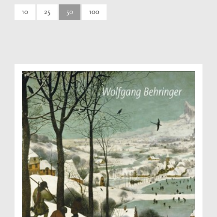
10
25
50
100