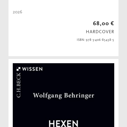
2026
68,00 €
HARDCOVER
ISBN: 978-3-406-85438-5