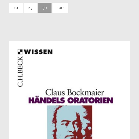
10
25
50
100