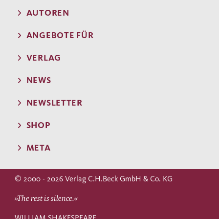
AUTOREN
ANGEBOTE FÜR
VERLAG
NEWS
NEWSLETTER
SHOP
META
© 2000 - 2026 Verlag C.H.Beck GmbH & Co. KG
»The rest is silence.«
WILLIAM SHAKESPEARE