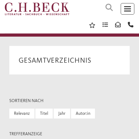
GESAMTVERZEICHNIS
SORTIEREN NACH
Relevanz
Titel
Jahr
Autor:in
TREFFERANZEIGE