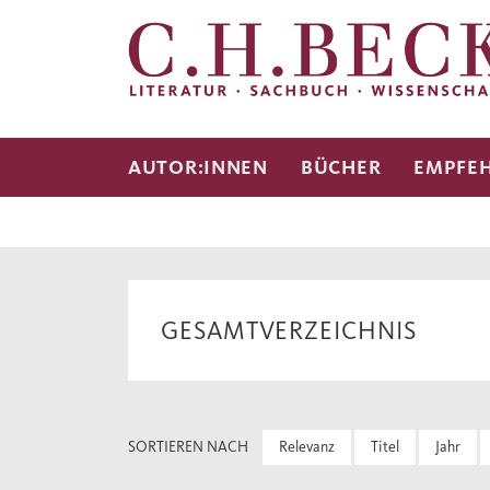
AUTOR:INNEN
BÜCHER
EMPFE
GESAMTVERZEICHNIS
SORTIEREN NACH
Relevanz
Titel
Jahr