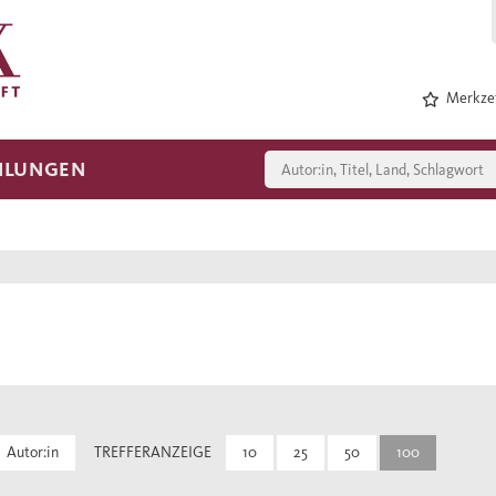
Merkzet
HLUNGEN
Autor:in
TREFFERANZEIGE
10
25
50
100