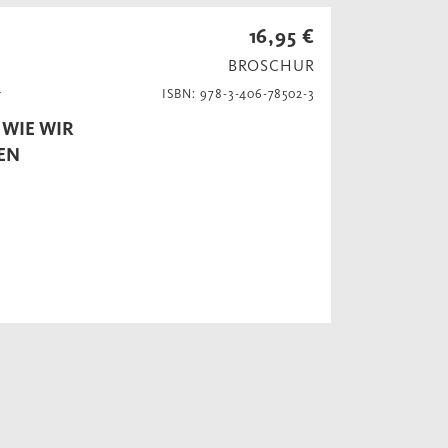
16,95 €
BROSCHUR
n
ISBN: 978-3-406-78502-3
WIE WIR
EN