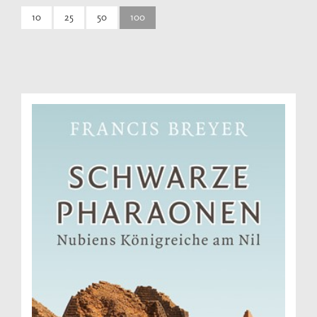
10
25
50
100