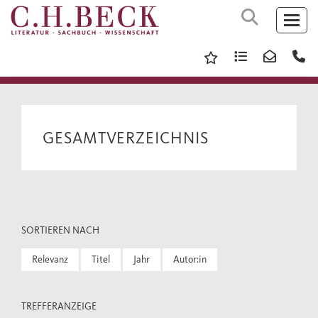
GESAMTVERZEICHNIS
SORTIEREN NACH
Relevanz
Titel
Jahr
Autor:in
TREFFERANZEIGE