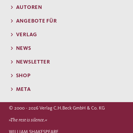
AUTOREN
ANGEBOTE FÜR
VERLAG
NEWS
NEWSLETTER
SHOP
META
© 2000 - 2026 Verlag C.H.Beck GmbH & Co. KG
»The rest is silence.«
WILLIAM SHAKESPEARE