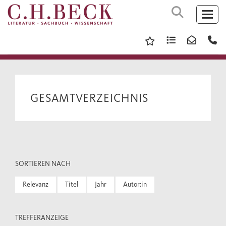
GESAMTVERZEICHNIS
SORTIEREN NACH
Relevanz
Titel
Jahr
Autor:in
TREFFERANZEIGE