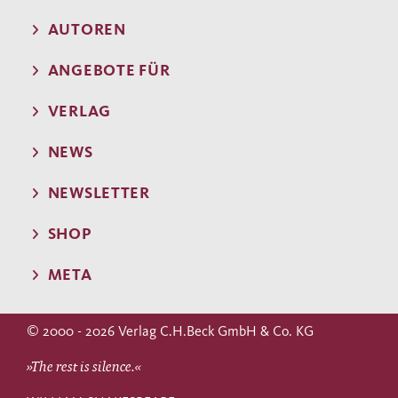
AUTOREN
ANGEBOTE FÜR
VERLAG
NEWS
NEWSLETTER
SHOP
META
© 2000 - 2026 Verlag C.H.Beck GmbH & Co. KG
»The rest is silence.«