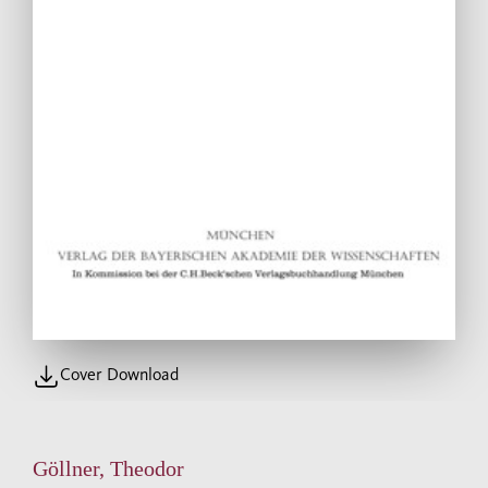
Cover Download
Göllner, Theodor