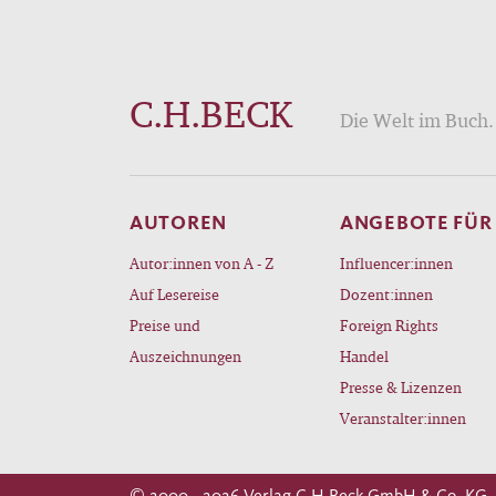
C.H.BECK
Die Welt im Buch. 
AUTOREN
ANGEBOTE FÜR
Autor:innen von A - Z
Influencer:innen
Auf Lesereise
Dozent:innen
Preise und
Foreign Rights
Auszeichnungen
Handel
Presse & Lizenzen
Veranstalter:innen
© 2000 - 2026 Verlag C.H.Beck GmbH & Co. KG