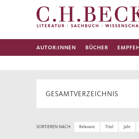
AUTOR:INNEN
BÜCHER
EMPFE
GESAMTVERZEICHNIS
SORTIEREN NACH
Relevanz
Titel
Jahr