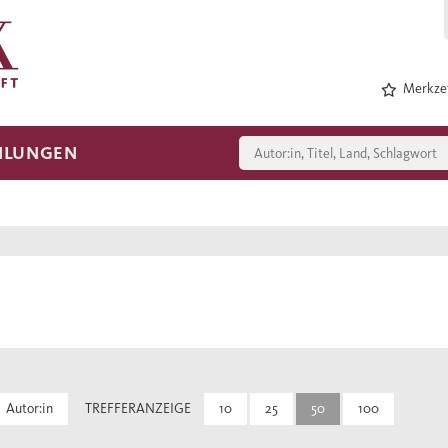
Merkzet
HLUNGEN
Autor:in
TREFFERANZEIGE
10
25
50
100