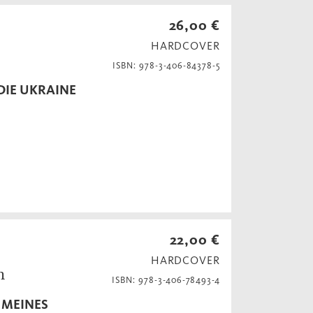
26,00 €
HARDCOVER
ISBN: 978-3-406-84378-5
DIE UKRAINE
22,00 €
HARDCOVER
n
ISBN: 978-3-406-78493-4
EINES V