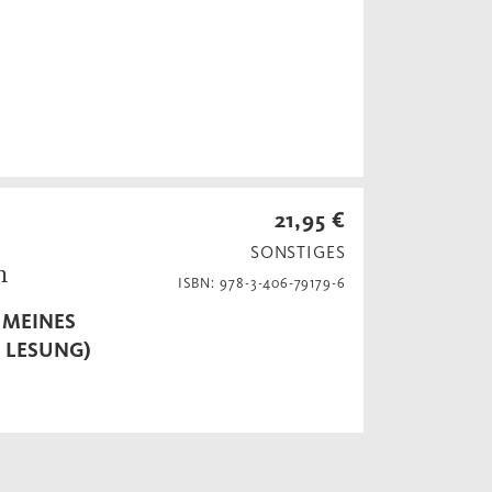
21,95 €
SONSTIGES
n
ISBN: 978-3-406-79179-6
EINES V
 LESUNG)