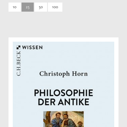
10
25
50
100