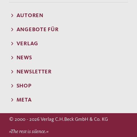
AUTOREN
ANGEBOTE FÜR
VERLAG
NEWS
NEWSLETTER
SHOP
META
© 2000 - 2026 Verlag C.H.Beck GmbH & Co. KG
»The rest is silence.«