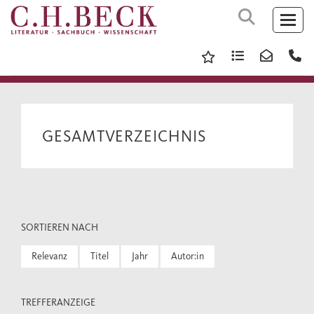
GESAMTVERZEICHNIS
SORTIEREN NACH
Relevanz
Titel
Jahr
Autor:in
TREFFERANZEIGE