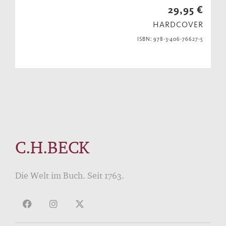
29,95 €
HARDCOVER
ISBN: 978-3-406-76627-5
C.H.BECK
Die Welt im Buch. Seit 1763.