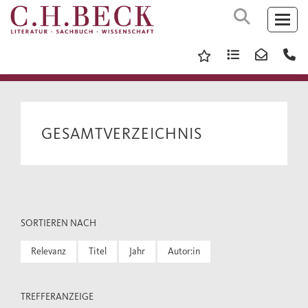
GESAMTVERZEICHNIS
SORTIEREN NACH
Relevanz
Titel
Jahr
Autor:in
TREFFERANZEIGE