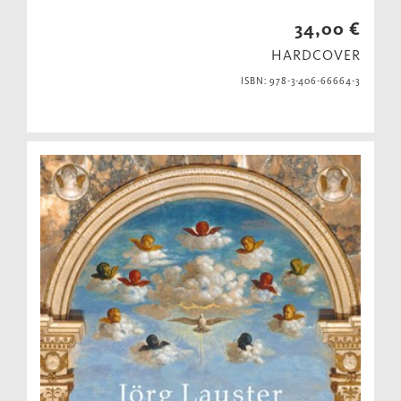
34,00 €
HARDCOVER
ISBN: 978-3-406-66664-3