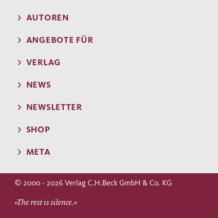
AUTOREN
ANGEBOTE FÜR
VERLAG
NEWS
NEWSLETTER
SHOP
META
© 2000 - 2026 Verlag C.H.Beck GmbH & Co. KG
»The rest is silence.«