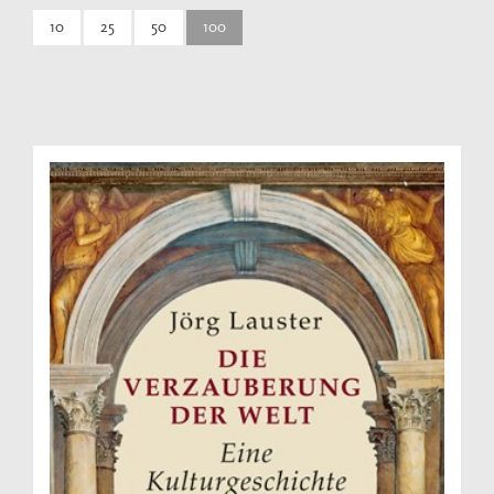
10
25
50
100