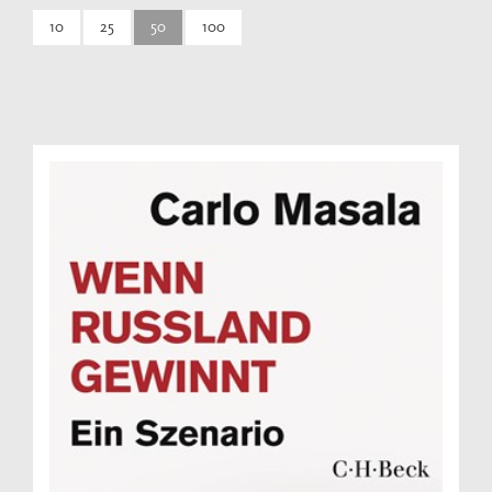
10
25
50
100