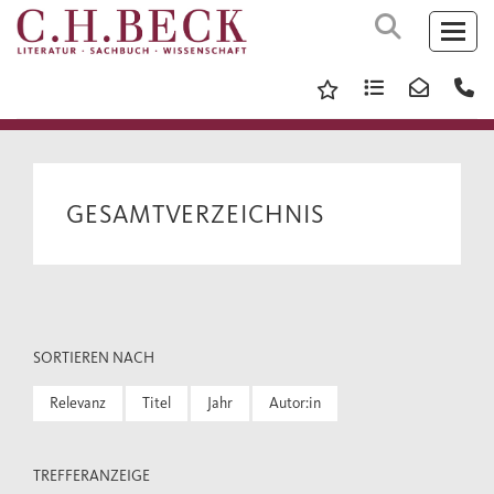
GESAMTVERZEICHNIS
SORTIEREN NACH
Relevanz
Titel
Jahr
Autor:in
TREFFERANZEIGE