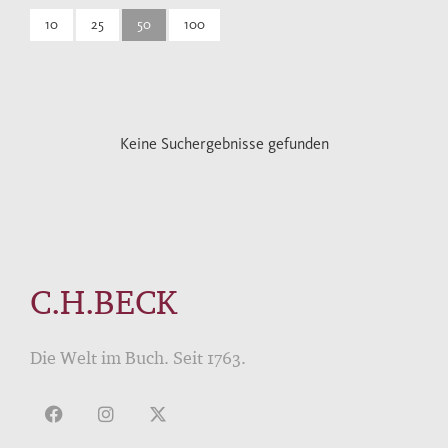
10
25
50
100
Keine Suchergebnisse gefunden
C.H.BECK
Die Welt im Buch. Seit 1763.