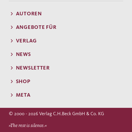
AUTOREN
ANGEBOTE FÜR
VERLAG
NEWS
NEWSLETTER
SHOP
META
© 2000 - 2026 Verlag C.H.Beck GmbH & Co. KG
»The rest is silence.«