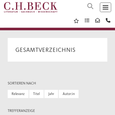
GESAMTVERZEICHNIS
SORTIEREN NACH
Relevanz
Titel
Jahr
Autor:in
TREFFERANZEIGE