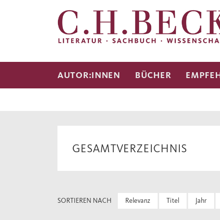
AUTOR:INNEN
BÜCHER
EMPFE
GESAMTVERZEICHNIS
SORTIEREN NACH
Relevanz
Titel
Jahr