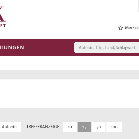
Merkzet
HLUNGEN
Autor:in
TREFFERANZEIGE
10
25
50
100