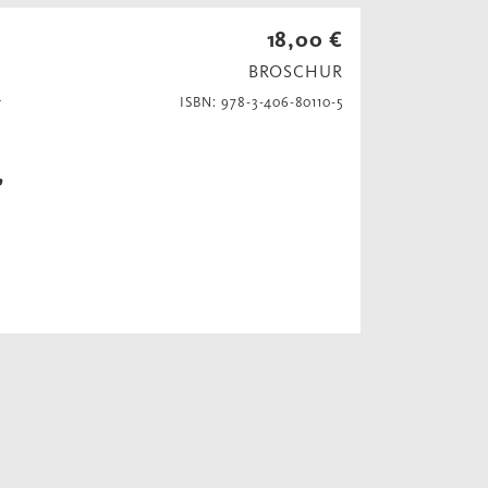
18,00 €
BROSCHUR
n
ISBN: 978-3-406-80110-5
,