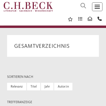
GESAMTVERZEICHNIS
SORTIEREN NACH
Relevanz
Titel
Jahr
Autor:in
TREFFERANZEIGE