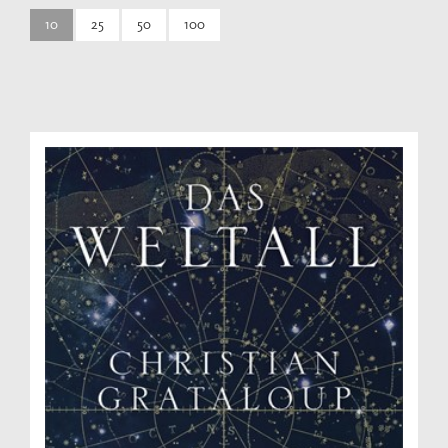
10
25
50
100