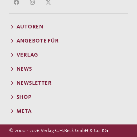
AUTOREN
ANGEBOTE FÜR
VERLAG
NEWS
NEWSLETTER
SHOP
META
© 2000 - 2026 Verlag C.H.Beck GmbH & Co. KG