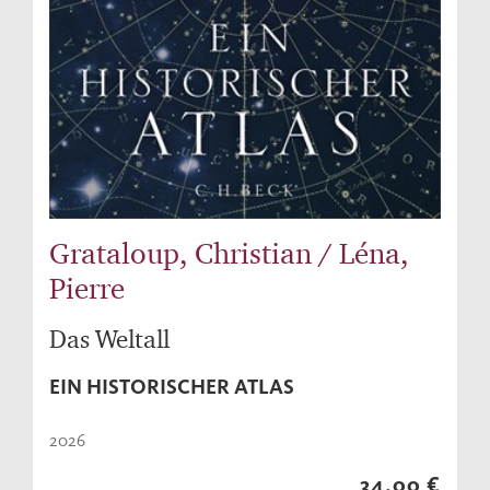
Grataloup, Christian / Léna,
Pierre
Das Weltall
EIN HISTORISCHER ATLAS
2026
34,00 €