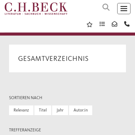
GESAMTVERZEICHNIS
SORTIEREN NACH
Relevanz
Titel
Jahr
Autor:in
TREFFERANZEIGE