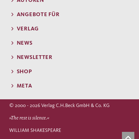
AUTOREN
ANGEBOTE FÜR
VERLAG
NEWS
NEWSLETTER
SHOP
META
© 2000 - 2026 Verlag C.H.Beck GmbH & Co. KG
»The rest is silence.«
WILLIAM SHAKESPEARE