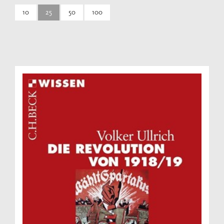
10
25
50
100