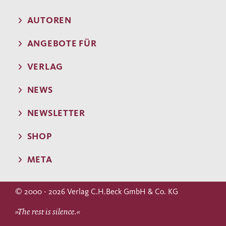
AUTOREN
ANGEBOTE FÜR
VERLAG
NEWS
NEWSLETTER
SHOP
META
© 2000 - 2026 Verlag C.H.Beck GmbH & Co. KG
»The rest is silence.«