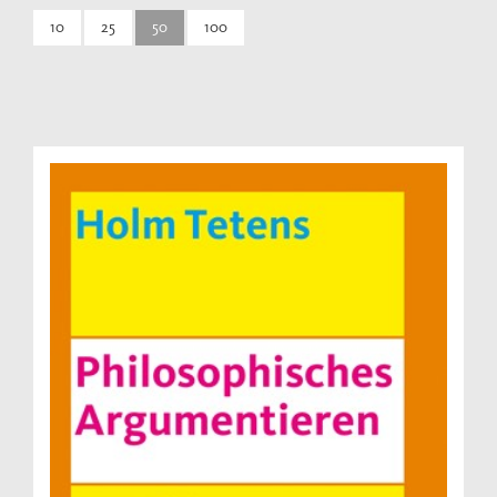
10
25
50
100