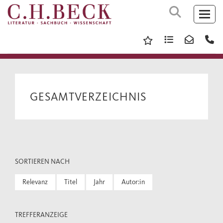
GESAMTVERZEICHNIS
SORTIEREN NACH
Relevanz
Titel
Jahr
Autor:in
TREFFERANZEIGE