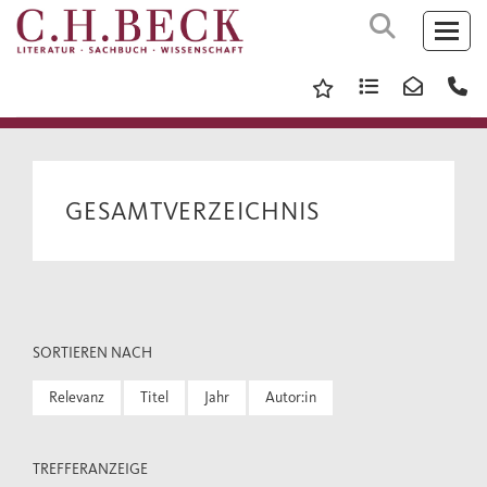
GESAMTVERZEICHNIS
SORTIEREN NACH
Relevanz
Titel
Jahr
Autor:in
TREFFERANZEIGE