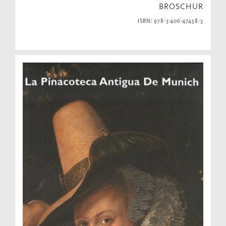
BROSCHUR
ISBN: 978-3-406-47458-3