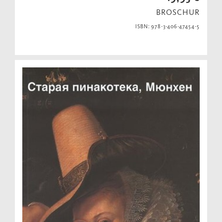
BROSCHUR
ISBN: 978-3-406-47454-5