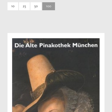
10
25
50
100