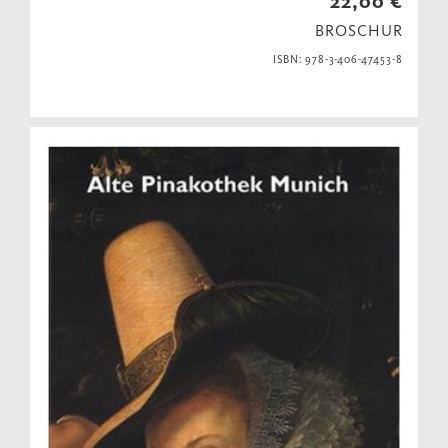
22,00 €
BROSCHUR
ISBN: 978-3-406-47453-8