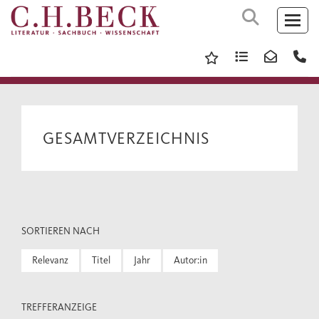
GESAMTVERZEICHNIS
SORTIEREN NACH
Relevanz
Titel
Jahr
Autor:in
TREFFERANZEIGE