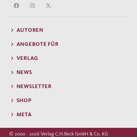
AUTOREN
ANGEBOTE FÜR
VERLAG
NEWS
NEWSLETTER
SHOP
META
© 2000 - 2026 Verlag C.H.Beck GmbH & Co. KG