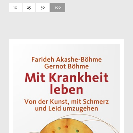
10
25
50
100