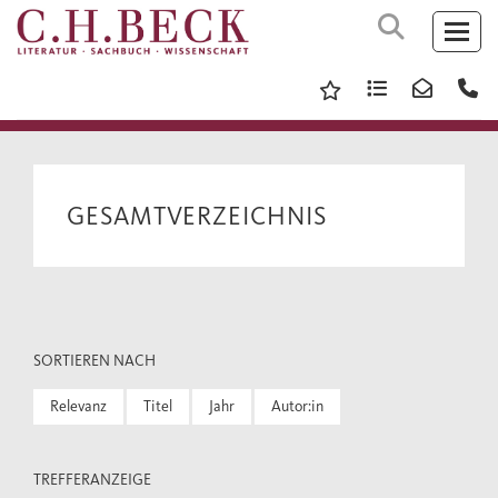
GESAMTVERZEICHNIS
SORTIEREN NACH
Relevanz
Titel
Jahr
Autor:in
TREFFERANZEIGE