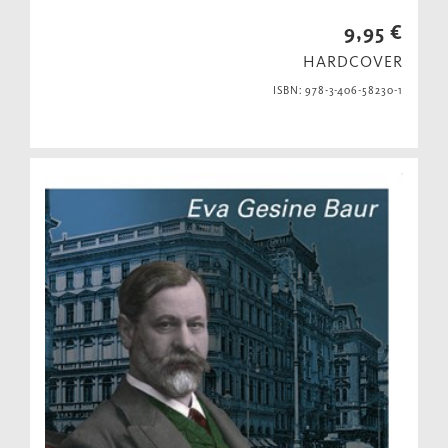
9,95 €
HARDCOVER
ISBN: 978-3-406-58230-1