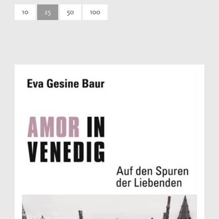
10
25
50
100