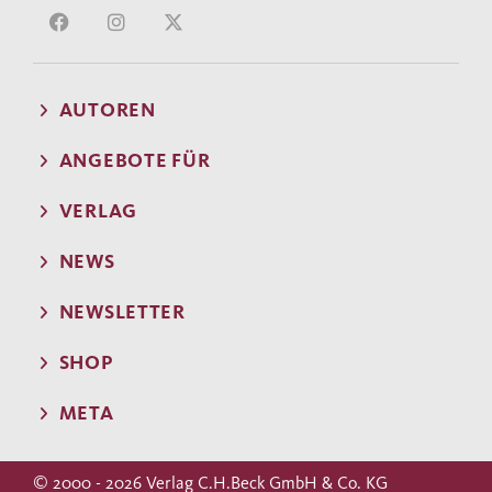
AUTOREN
ANGEBOTE FÜR
VERLAG
NEWS
NEWSLETTER
SHOP
META
© 2000 - 2026 Verlag C.H.Beck GmbH & Co. KG