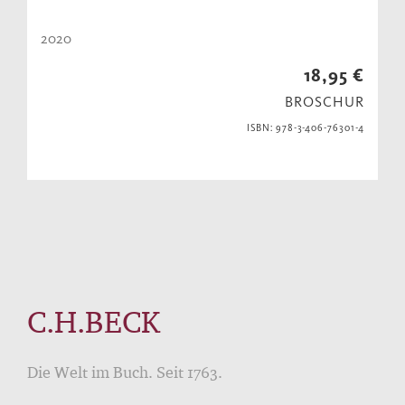
2020
18,95 €
BROSCHUR
ISBN: 978-3-406-76301-4
C.H.BECK
Die Welt im Buch. Seit 1763.