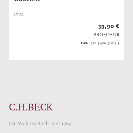
2004
39,90 €
BROSCHUR
ISBN: 978-3-406-52027-3
C.H.BECK
Die Welt im Buch. Seit 1763.