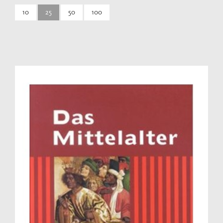
10
25
50
100