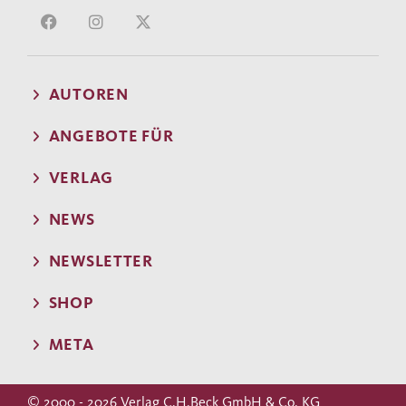
AUTOREN
ANGEBOTE FÜR
VERLAG
NEWS
NEWSLETTER
SHOP
META
© 2000 - 2026 Verlag C.H.Beck GmbH & Co. KG