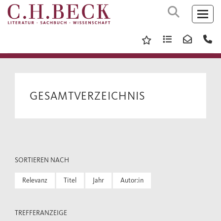
GESAMTVERZEICHNIS
SORTIEREN NACH
Relevanz
Titel
Jahr
Autor:in
TREFFERANZEIGE