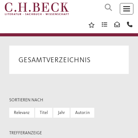
GESAMTVERZEICHNIS
SORTIEREN NACH
Relevanz
Titel
Jahr
Autor:in
TREFFERANZEIGE