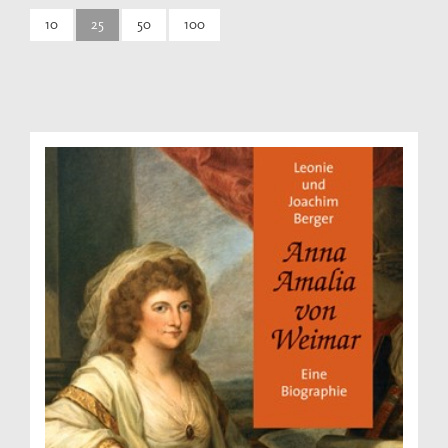
10
25
50
100