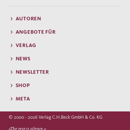
AUTOREN
ANGEBOTE FÜR
VERLAG
NEWS
NEWSLETTER
SHOP
META
© 2000 - 2026 Verlag C.H.Beck GmbH & Co. KG
»The rest is silence.«