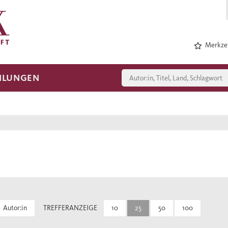
Merkzet
HLUNGEN
Autor:in
TREFFERANZEIGE
10
25
50
100