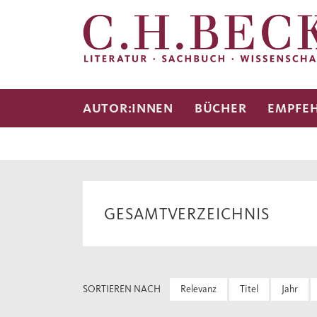
AUTOR:INNEN
BÜCHER
EMPFE
GESAMTVERZEICHNIS
SORTIEREN NACH
Relevanz
Titel
Jahr