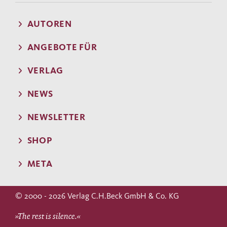
AUTOREN
ANGEBOTE FÜR
VERLAG
NEWS
NEWSLETTER
SHOP
META
© 2000 - 2026 Verlag C.H.Beck GmbH & Co. KG
»The rest is silence.«