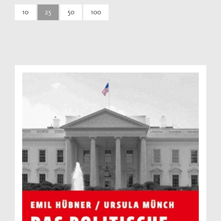
10
25
50
100