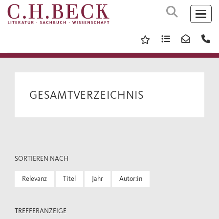
GESAMTVERZEICHNIS
SORTIEREN NACH
Relevanz
Titel
Jahr
Autor:in
TREFFERANZEIGE