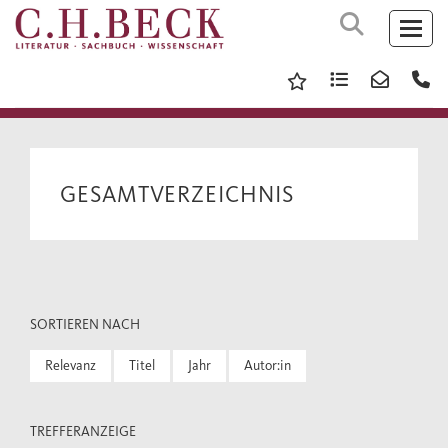
GESAMTVERZEICHNIS
SORTIEREN NACH
Relevanz
Titel
Jahr
Autor:in
TREFFERANZEIGE