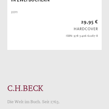
2011
29,95 €
HARDCOVER
ISBN: 978-3-406-62287-8
C.H.BECK
Die Welt im Buch. Seit 1763.