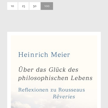
10
25
50
100