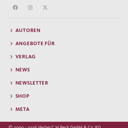
AUTOREN
ANGEBOTE FÜR
VERLAG
NEWS
NEWSLETTER
SHOP
META
© 2000 - 2026 Verlag C.H.Beck GmbH & Co. KG