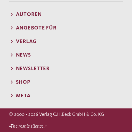
AUTOREN
ANGEBOTE FÜR
VERLAG
NEWS
NEWSLETTER
SHOP
META
© 2000 - 2026 Verlag C.H.Beck GmbH & Co. KG
»The rest is silence.«