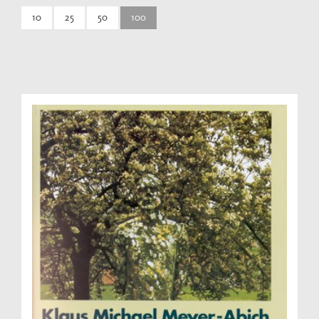
10
25
50
100