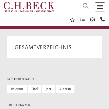
GESAMTVERZEICHNIS
SORTIEREN NACH
Relevanz
Titel
Jahr
Autor:in
TREFFERANZEIGE