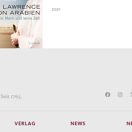
2021
Seit 1763.
VERLAG
NEWS
N