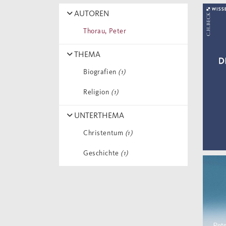
AUTOREN
Thorau, Peter
THEMA
Biografien
(1)
Religion
(1)
UNTERTHEMA
Christentum
(1)
Geschichte
(1)