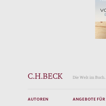
C.H.BECK
Die Welt im Buch. 
AUTOREN
ANGEBOTE FÜR