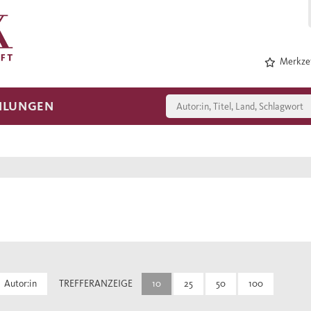
Merkzet
HLUNGEN
Autor:in
TREFFERANZEIGE
10
25
50
100