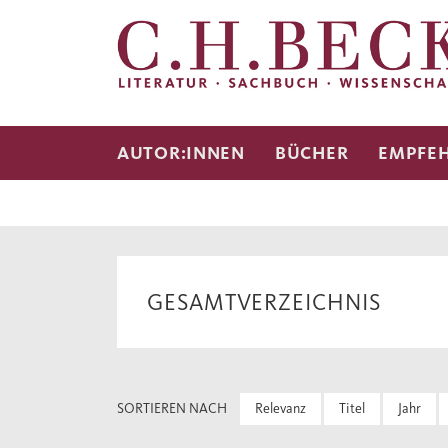
AUTOR:INNEN
BÜCHER
EMPFE
GESAMTVERZEICHNIS
SORTIEREN NACH
Relevanz
Titel
Jahr