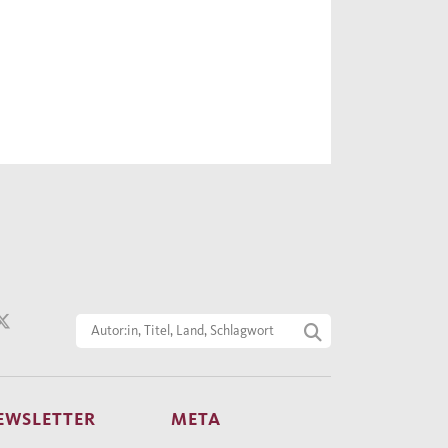
EWSLETTER
META