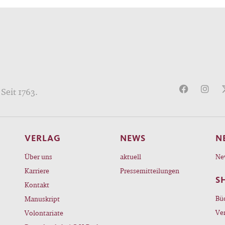
Seit 1763.
VERLAG
NEWS
N
Über uns
aktuell
Ne
Karriere
Pressemitteilungen
S
Kontakt
Bü
Manuskript
Ve
Volontariate