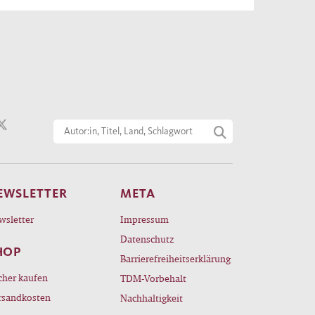
EWSLETTER
META
wsletter
Impressum
Datenschutz
HOP
Barrierefreiheitserklärung
cher kaufen
TDM-Vorbehalt
rsandkosten
Nachhaltigkeit