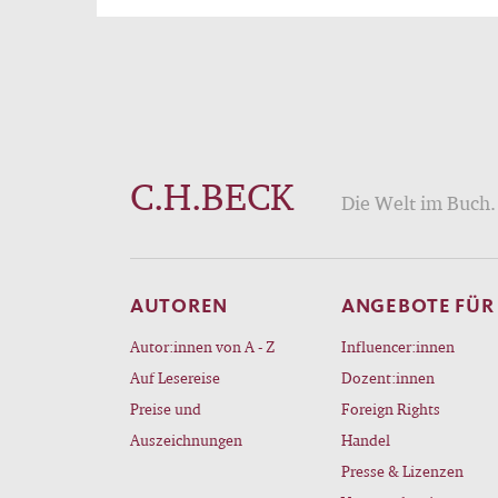
C.H.BECK
Die Welt im Buch. 
AUTOREN
ANGEBOTE FÜR
Autor:innen von A - Z
Influencer:innen
Auf Lesereise
Dozent:innen
Preise und
Foreign Rights
Auszeichnungen
Handel
Presse & Lizenzen