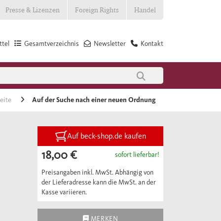
Presse & Lizenzen
Foreign Rights
Handel
tel
Gesamtverzeichnis
Newsletter
Kontakt
seite
Auf der Suche nach einer neuen Ordnung
Auf beck-shop.de kaufen
18,00 €
sofort lieferbar!
Preisangaben inkl. MwSt. Abhängig von
der Lieferadresse kann die MwSt. an der
Kasse variieren.
MERKEN