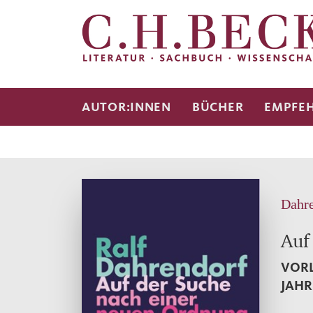
AUTOR:INNEN
BÜCHER
EMPFE
Dahre
Auf
VORL
JAHR