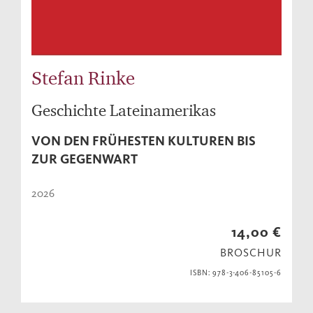
Stefan Rinke
Geschichte Lateinamerikas
VON DEN FRÜHESTEN KULTUREN BIS
ZUR GEGENWART
2026
14,00 €
BROSCHUR
ISBN: 978-3-406-85105-6