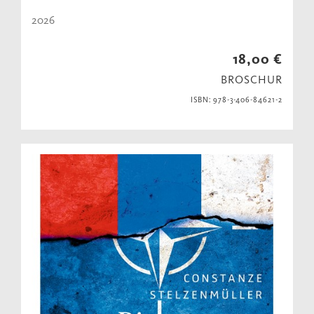
2026
18,00 €
BROSCHUR
ISBN: 978-3-406-84621-2