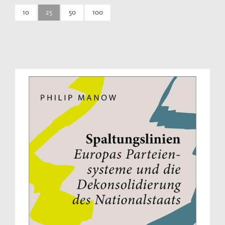
10
25
50
100