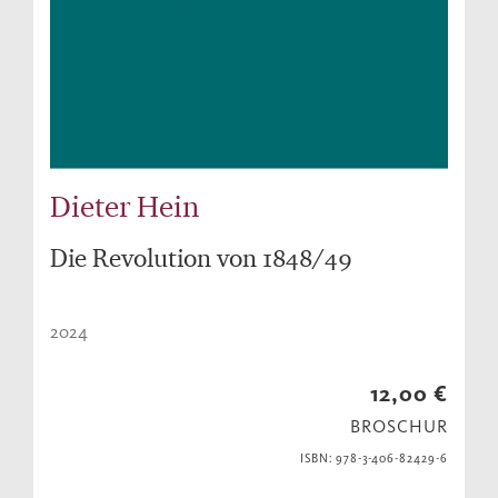
Dieter Hein
Die Revolution von 1848/49
2024
12,00 €
BROSCHUR
ISBN: 978-3-406-82429-6