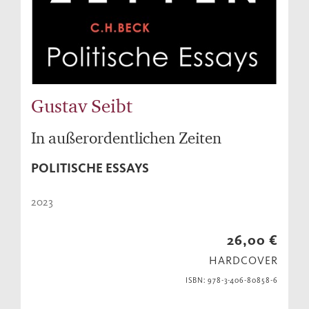
Gustav Seibt
In außerordentlichen Zeiten
POLITISCHE ESSAYS
2023
26,00 €
HARDCOVER
ISBN: 978-3-406-80858-6