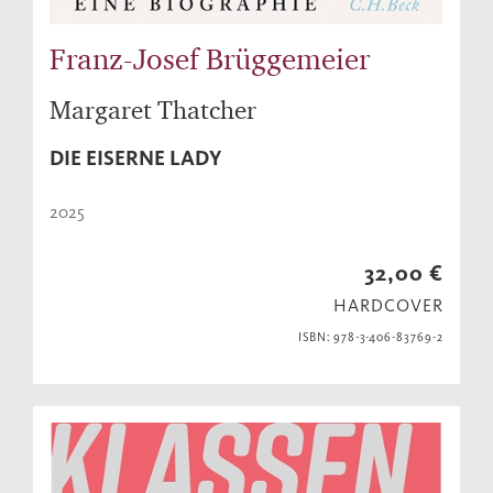
Franz-Josef Brüggemeier
Margaret Thatcher
DIE EISERNE LADY
2025
32,00 €
HARDCOVER
ISBN: 978-3-406-83769-2