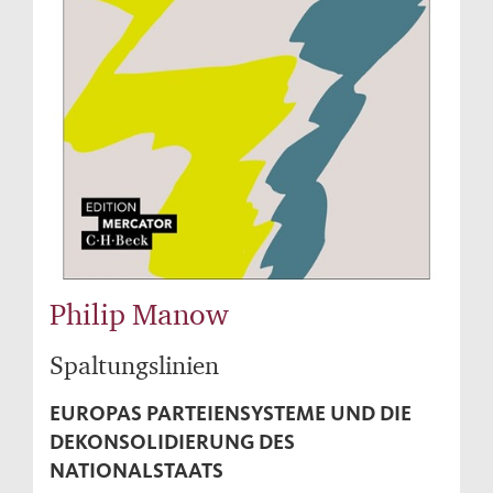
Philip Manow
Spaltungslinien
EUROPAS PARTEIENSYSTEME UND DIE
DEKONSOLIDIERUNG DES
NATIONALSTAATS